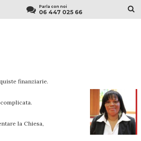
Parla con noi
06 447 025 66
quiste finanziarie.
 complicata.
ntare la Chiesa,