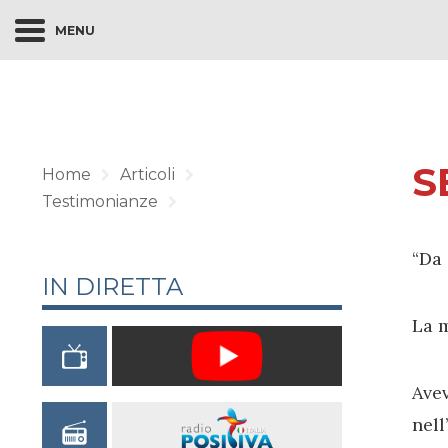
MENU
S
Home
Articoli
Testimonianze
“Da 
IN DIRETTA
La m
Avev
nell