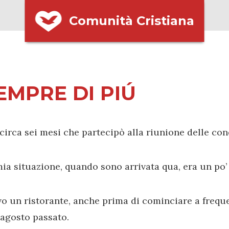
Comunità Cristiana
EMPRE DI PIÚ
circa sei mesi che partecipò alla riunione delle con
ia situazione, quando sono arrivata qua, era un po’
o un ristorante, anche prima di cominciare a freque
’agosto passato.