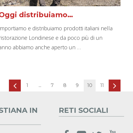
Oggi distribuiamo…
importiamo e distribuiamo prodotti italiani nella
ristorazione Londinese e da poco più di un
anno abbiamo anche aperto un …
1
...
7
8
9
10
11
STIANA IN
RETI SOCIALI