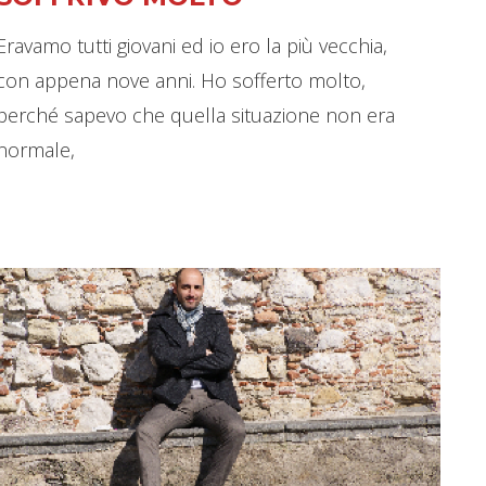
Eravamo tutti giovani ed io ero la più vecchia,
con appena nove anni. Ho sofferto molto,
perché sapevo che quella situazione non era
normale,