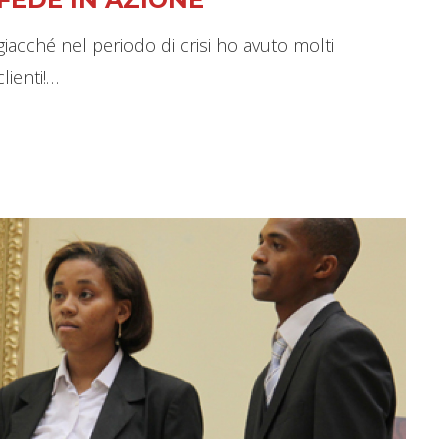
giacché nel periodo di crisi ho avuto molti
clienti!…