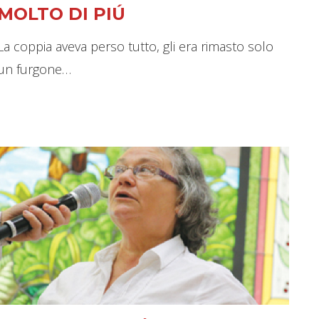
MOLTO DI PIÚ
La coppia aveva perso tutto, gli era rimasto solo
un furgone…