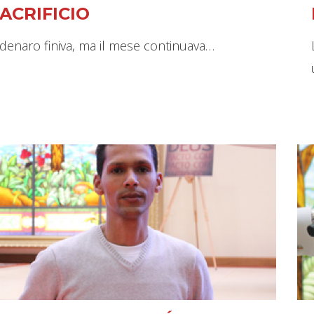
ACRIFICIO
l denaro finiva, ma il mese continuava…