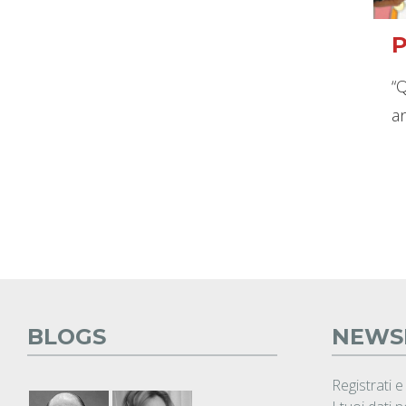
“
an
BLOGS
NEWS
Registrati e