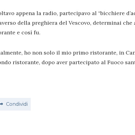
ltavo appena la radio, partecipavo al “bicchiere d’
averso della preghiera del Vescovo, determinai che a
orante e così fu.
almente, ho non solo il mio primo ristorante, in Ca
ndo ristorante, dopo aver partecipato al Fuoco sant
Condividi