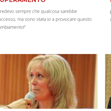
Credevo sempre che qualcosa sarebbe
uccesso, ma sono stata io a provocare questo
ambiamento!”