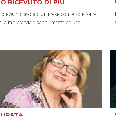
O RICEVUTO DI PIÚ
n breve, ho lavorato un mese con le sole forze
elle mie braccia e sono rimasto deluso!
CURATA