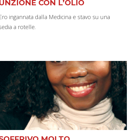
UNZIONE CON L’OLIO
Ero ingannata dalla Medicina e stavo su una
sedia a rotelle.
SOFFRIVO MOLTO