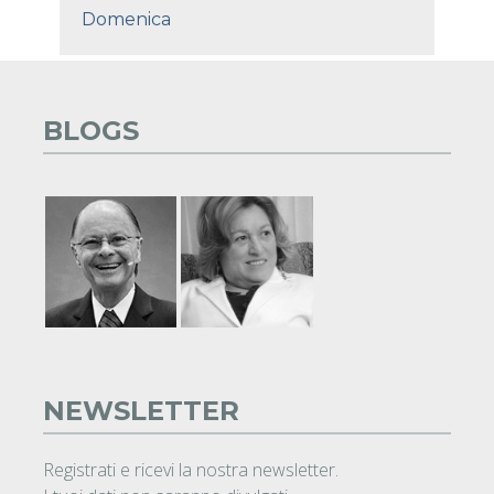
Domenica
BLOGS
NEWSLETTER
Registrati e ricevi la nostra newsletter.