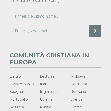
I tuoi dati non saranno divulgati
COMUNITÀ CRISTIANA IN
EUROPA
Belgio
Lettonia
Moldavia
Lussemburgo
Irlanda
Germania
Spagna
Inghilterra
Romania
Portogallo
Ucraina
Olanda
Svizzera
Russia
Svezia