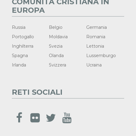
COMUNITÀ CRISTIANA IN
EUROPA
Russia
Belgio
Germania
Portogallo
Moldavia
Romania
Inghilterra
Svezia
Lettonia
Spagna
Olanda
Lussemburgo
Irlanda
Svizzera
Ucraina
RETI SOCIALI