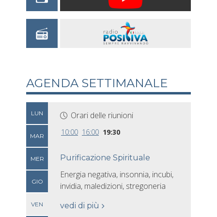
AGENDA SETTIMANALE
LUN
Orari delle riunioni
10:00
16:00
19:30
MAR
Purificazione Spirituale
MER
Energia negativa, insonnia, incubi,
GIO
invidia, maledizioni, stregoneria
VEN
vedi di più