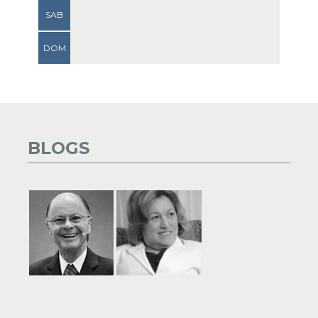
SAB
DOM
BLOGS