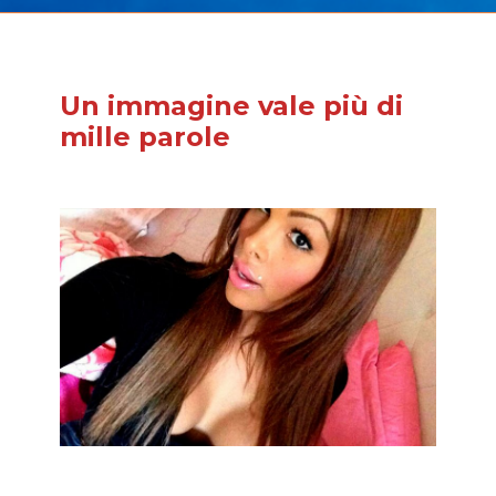
Un immagine vale più di
mille parole