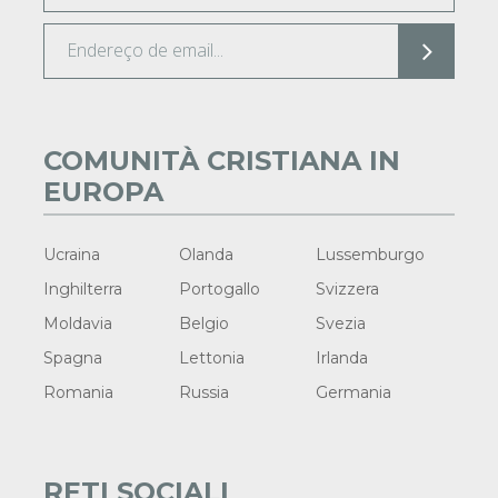
COMUNITÀ CRISTIANA IN
EUROPA
Ucraina
Olanda
Lussemburgo
Inghilterra
Portogallo
Svizzera
Moldavia
Belgio
Svezia
Spagna
Lettonia
Irlanda
Romania
Russia
Germania
RETI SOCIALI