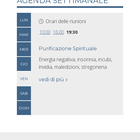
AGENDA SETTIMANALE
LUN
Orari delle riunioni
10:00
16:00
19:30
MAR
Purificazione Spirituale
MER
Energia negativa, insonnia, incubi,
GIO
invidia, maledizioni, stregoneria
VEN
vedi di più
SAB
DOM