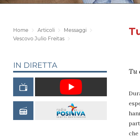
Tu
Home
Articoli
Messaggi
Vescovo Julio Freitas
IN DIRETTA
Tu 
Dur
espe
han
part
che 