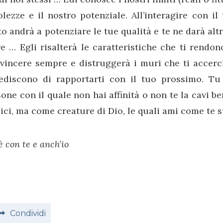
lezze e il nostro potenziale. All’interagire con il 
o andrà a potenziare le tue qualità e te ne darà alt
e … Egli risalterà le caratteristiche che ti rendon
vincere sempre e distruggerà i muri che ti accerc
ediscono di rapportarti con il tuo prossimo. Tu 
one con il quale non hai affinità o non te la cavi 
ci, ma come creature di Dio, le quali ami come te s
è con te e anch’io
Condividi