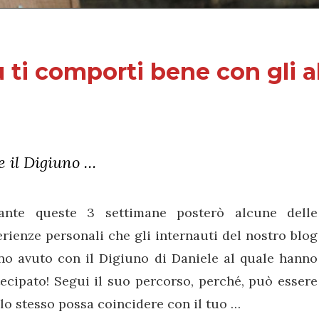
 ti comporti bene con gli al
e il Digiuno …
ante queste 3 settimane posterò alcune delle
rienze personali che gli internauti del nostro blog
no avuto con il Digiuno di Daniele al quale hanno
ecipato! Segui il suo percorso, perché, può essere
lo stesso possa coincidere con il tuo …