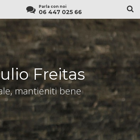
Parla con noi
06 447 025 66
ulio Freitas
le, mantieniti bene