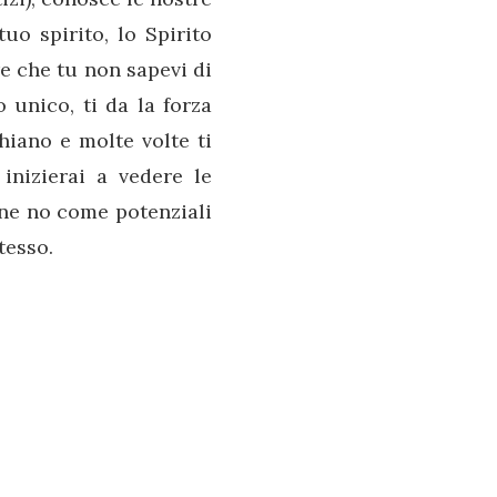
tuo spirito, lo Spirito
re che tu non sapevi di
o unico, ti da la forza
hiano e molte volte ti
inizierai a vedere le
bene no come potenziali
tesso.