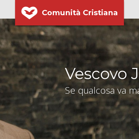
Comunità Cristiana
Vescovo J
Se qualcosa va ma