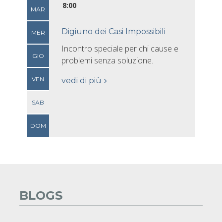
8:00
MAR
Digiuno dei Casi Impossibili
MER
Incontro speciale per chi cause e
GIO
problemi senza soluzione.
VEN
vedi di più
SAB
DOM
BLOGS