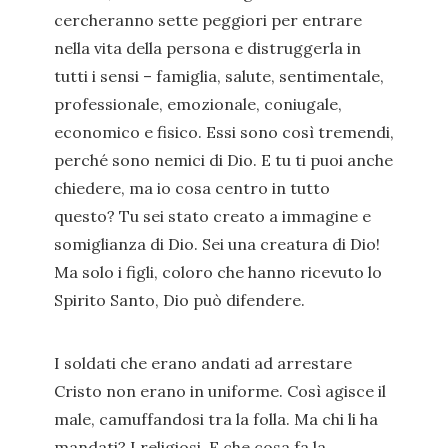
cercheranno sette peggiori per entrare
nella vita della persona e distruggerla in
tutti i sensi – famiglia, salute, sentimentale,
professionale, emozionale, coniugale,
economico e fisico. Essi sono così tremendi,
perché sono nemici di Dio. E tu ti puoi anche
chiedere, ma io cosa centro in tutto
questo? Tu sei stato creato a immagine e
somiglianza di Dio. Sei una creatura di Dio!
Ma solo i figli, coloro che hanno ricevuto lo
Spirito Santo, Dio può difendere.
I soldati che erano andati ad arrestare
Cristo non erano in uniforme. Così agisce il
male, camuffandosi tra la folla. Ma chi li ha
mandati? I religiosi. E che cosa fa la