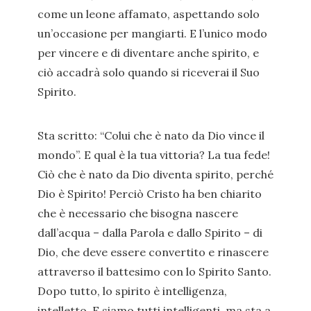
come un leone affamato, aspettando solo
un’occasione per mangiarti. E l’unico modo
per vincere e di diventare anche spirito, e
ciò accadrà solo quando si riceverai il Suo
Spirito.
Sta scritto: “Colui che è nato da Dio vince il
mondo”. E qual è la tua vittoria? La tua fede!
Ciò che è nato da Dio diventa spirito, perché
Dio è Spirito! Perciò Cristo ha ben chiarito
che è necessario che bisogna nascere
dall’acqua – dalla Parola e dallo Spirito – di
Dio, che deve essere convertito e rinascere
attraverso il battesimo con lo Spirito Santo.
Dopo tutto, lo spirito è intelligenza,
intelletto. E siamo tutti intelligenti, ma sta a