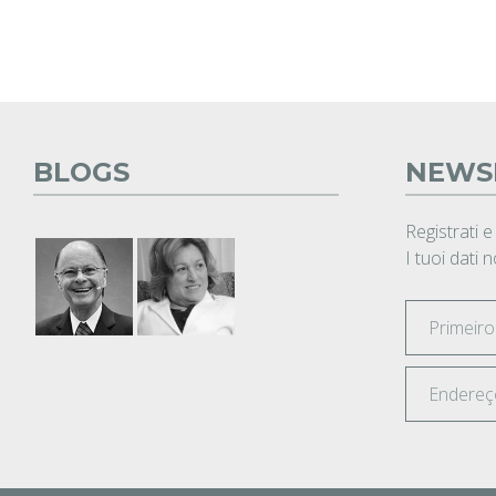
BLOGS
NEWS
Registrati e
I tuoi dati 