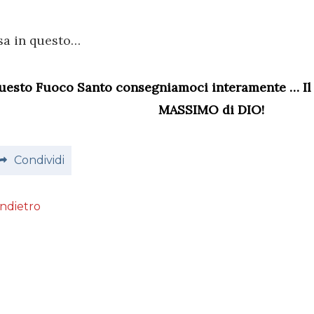
sa in questo…
questo Fuoco Santo consegniamoci interamente … Il 
MASSIMO di DIO!
Condividi
Indietro