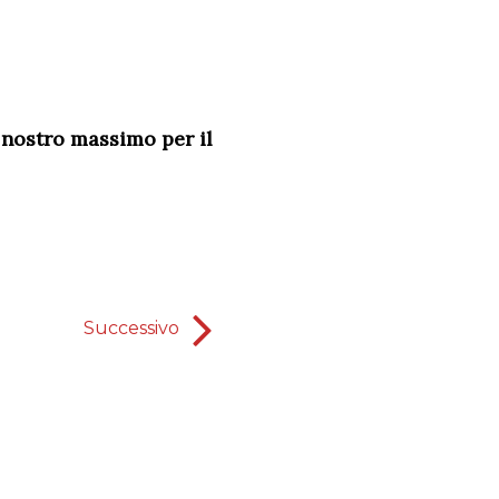
nostro massimo per il
Successivo
Sarà che.