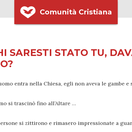
Comunità Cristiana
HI SARESTI STATO TU, DAV
IO?
omo entra nella Chiesa, egli non aveva le gambe e 
mo si trascinò fino all’Altare …
ersone si zittirono e rimasero impressionate a guar