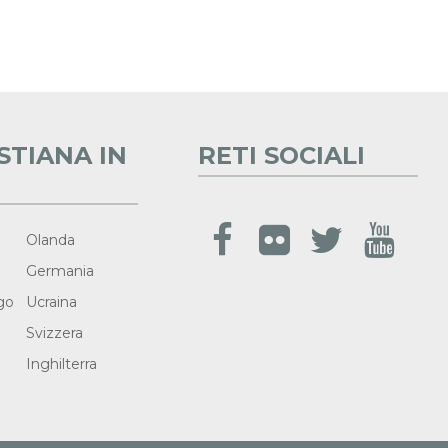
STIANA IN
RETI SOCIALI
Olanda
Germania
go
Ucraina
Svizzera
Inghilterra