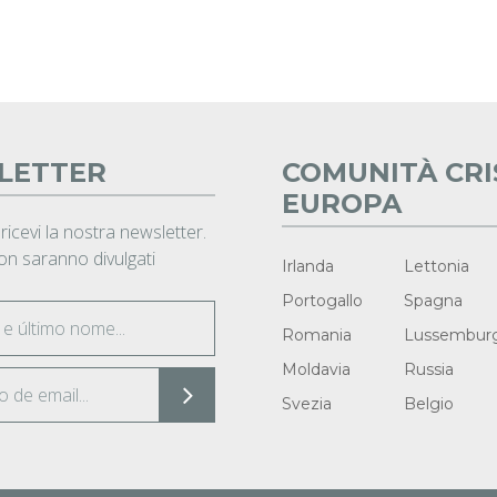
LETTER
COMUNITÀ CRI
EUROPA
 ricevi la nostra newsletter.
non saranno divulgati
Irlanda
Lettonia
Portogallo
Spagna
Romania
Lussembur
Moldavia
Russia
Svezia
Belgio