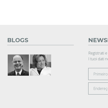
BLOGS
NEWS
Registrati e
I tuoi dati 