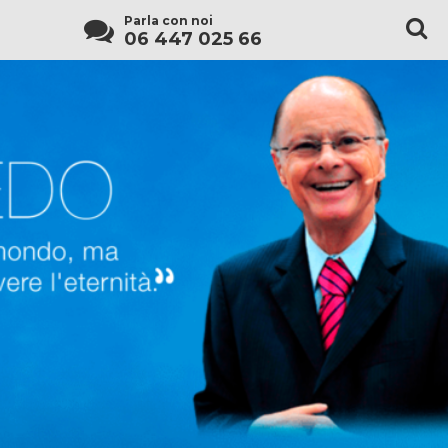
Parla con noi
06 447 025 66