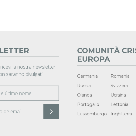
LETTER
COMUNITÀ CRI
EUROPA
 ricevi la nostra newsletter.
non saranno divulgati
Germania
Romania
Russia
Svizzera
Olanda
Ucraina
Portogallo
Lettonia
Lussemburgo
Inghilterra