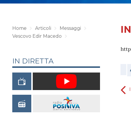
I
Home
Articoli
Messaggi
Vescovo Edir Macedo
htt
IN DIRETTA
LA RISPOSTA DI DIO