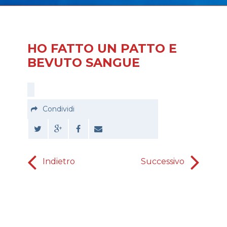
HO FATTO UN PATTO E
BEVUTO SANGUE
Condividi
Indietro
Successivo
LIBERO
D