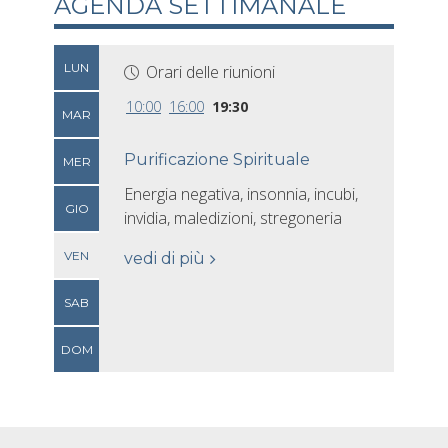
AGENDA SETTIMANALE
LUN
Orari delle riunioni
10:00
16:00
19:30
MAR
Purificazione Spirituale
MER
Energia negativa, insonnia, incubi,
GIO
invidia, maledizioni, stregoneria
VEN
vedi di più
SAB
DOM