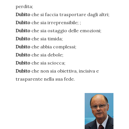
perdita;
Dubito
che si faccia trasportare dagli altri;
Dubito
che sia irreprensibile; ;
Dubito
che sia ostaggio delle emozioni;
Dubito
che sia timida;
Dubito
che abbia complessi;
Dubito
che sia debole;
Dubito
che sia sciocca;
Dubito
che non sia obiettiva, incisiva e
trasparente nella sua fede.