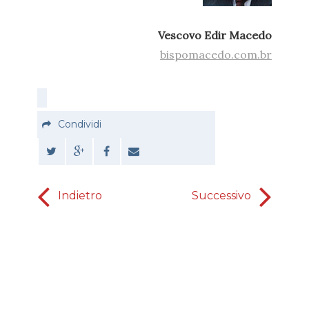
Vescovo Edir Macedo
bispomacedo.com.br
Condividi
Indietro
Successivo
passion