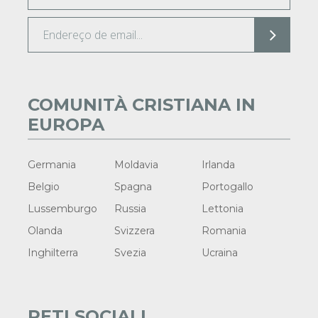
COMUNITÀ CRISTIANA IN
EUROPA
Germania
Moldavia
Irlanda
Belgio
Spagna
Portogallo
Lussemburgo
Russia
Lettonia
Olanda
Svizzera
Romania
Inghilterra
Svezia
Ucraina
RETI SOCIALI