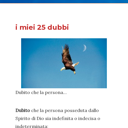
i miei 25 dubbi
Dubito che la persona…
Dubito
che la persona posseduta dallo
Spirito di Dio sia indefinita o indecisa o
indeterminata;