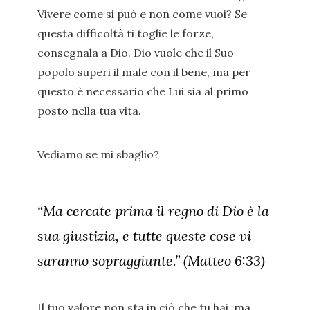
Vivere come si può e non come vuoi? Se
questa difficoltà ti toglie le forze,
consegnala a Dio. Dio vuole che il Suo
popolo superi il male con il bene, ma per
questo è necessario che Lui sia al primo
posto nella tua vita.
Vediamo se mi sbaglio?
“Ma cercate prima il regno di Dio è la
sua giustizia, e tutte queste cose vi
saranno sopraggiunte.” (Matteo 6:33)
Il tuo valore non sta in ciò che tu hai, ma,