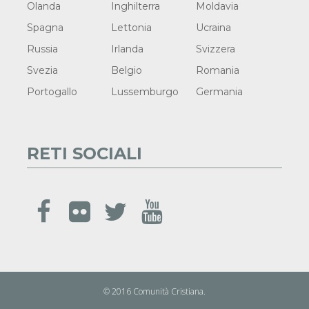
Olanda
Inghilterra
Moldavia
Spagna
Lettonia
Ucraina
Russia
Irlanda
Svizzera
Svezia
Belgio
Romania
Portogallo
Lussemburgo
Germania
RETI SOCIALI
© 2016 Comunità Cristiana.