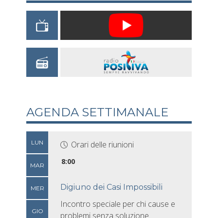
AGENDA SETTIMANALE
LUN
Orari delle riunioni
8:00
MAR
Digiuno dei Casi Impossibili
MER
Incontro speciale per chi cause e
GIO
problemi senza soluzione.