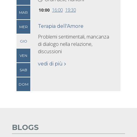
10:00
16:00
19:30
MAR
Terapia dell'Amore
MER
Problemi sentimentali, mancanza
GIO
di dialogo nella relazione,
discussioni
VEN
vedi di più
SAB
DOM
BLOGS