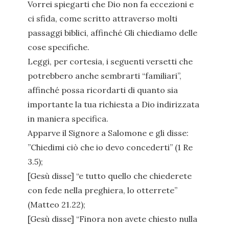
Vorrei spiegarti che Dio non fa eccezioni e
ci sfida, come scritto attraverso molti
passaggi biblici, affinché Gli chiediamo delle
cose specifiche.
Leggi, per cortesia, i seguenti versetti che
potrebbero anche sembrarti “familiari”,
affinché possa ricordarti di quanto sia
importante la tua richiesta a Dio indirizzata
in maniera specifica.
Apparve il Signore a Salomone e gli disse:
”Chiedimi ciò che io devo concederti” (1 Re
3.5);
[Gesù disse] “e tutto quello che chiederete
con fede nella preghiera, lo otterrete”
(Matteo 21.22);
[Gesù disse] “Finora non avete chiesto nulla