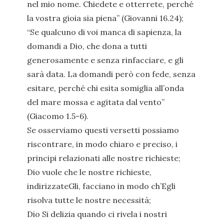
nel mio nome. Chiedete e otterrete, perché
la vostra gioia sia piena” (Giovanni 16.24);
“Se qualcuno di voi manca di sapienza, la
domandi a Dio, che dona a tutti
generosamente e senza rinfacciare, e gli
sarà data. La domandi però con fede, senza
esitare, perché chi esita somiglia all’onda
del mare mossa e agitata dal vento”
(Giacomo 1.5-6).
Se osserviamo questi versetti possiamo
riscontrare, in modo chiaro e preciso, i
principi relazionati alle nostre richieste;
Dio vuole che le nostre richieste,
indirizzateGli, facciano in modo ch’Egli
risolva tutte le nostre necessità;
Dio Si delizia quando ci rivela i nostri