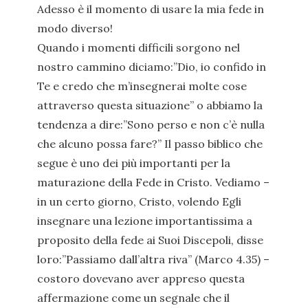
Adesso è il momento di usare la mia fede in
modo diverso!
Quando i momenti difficili sorgono nel
nostro cammino diciamo:”Dio, io confido in
Te e credo che m’insegnerai molte cose
attraverso questa situazione” o abbiamo la
tendenza a dire:”Sono perso e non c’è nulla
che alcuno possa fare?” Il passo biblico che
segue è uno dei più importanti per la
maturazione della Fede in Cristo. Vediamo –
in un certo giorno, Cristo, volendo Egli
insegnare una lezione importantissima a
proposito della fede ai Suoi Discepoli, disse
loro:”Passiamo dall’altra riva” (Marco 4.35) –
costoro dovevano aver appreso questa
affermazione come un segnale che il