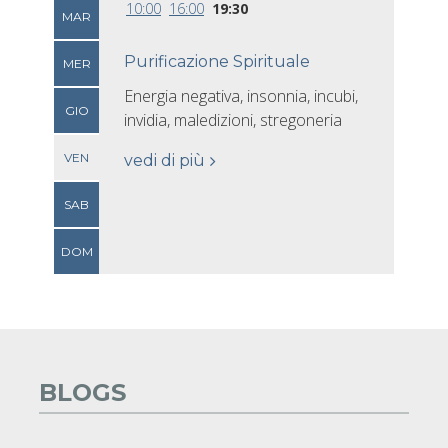
10:00
16:00
19:30
MAR
Purificazione Spirituale
MER
Energia negativa, insonnia, incubi,
GIO
invidia, maledizioni, stregoneria
VEN
vedi di più
SAB
DOM
BLOGS