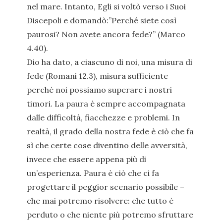
nel mare. Intanto, Egli si voltò verso i Suoi
Discepoli e domandò:”Perché siete così
paurosi? Non avete ancora fede?” (Marco
4.40).
Dio ha dato, a ciascuno di noi, una misura di
fede (Romani 12.3), misura sufficiente
perché noi possiamo superare i nostri
timori. La paura è sempre accompagnata
dalle difficoltà, fiacchezze e problemi. In
realtà, il grado della nostra fede è ciò che fa
sì che certe cose diventino delle avversità,
invece che essere appena più di
un’esperienza. Paura è ciò che ci fa
progettare il peggior scenario possibile –
che mai potremo risolvere: che tutto è
perduto o che niente più potremo sfruttare