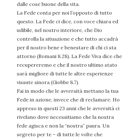
dalle cose buone della vita.
La Fede conta per noi l’opposto di tutto
questo. La Fede ci dice, con voce chiara ed
udibile, nel nostro interiore, che Dio
controlla la situazione e che tutto accadrà
per il nostro bene e benestare di chi ci sta
attorno (Romani 8.28). La Fede Viva dice che
recupereremo e che il nostro ultimo stato
sarà migliore di tutte le altre esperienze
vissute sinora (Giobbe 8.7).
Fai in modo che le avversità mettano la tua
Fede in azione, invece che di reclamare. Ho
appreso in questi 23 anni che le avversità ci
rivelano dove necessitiamo che la nostra
fede agisca e non la “nostra” paura. Un
segreto per te – di tutte le volte che