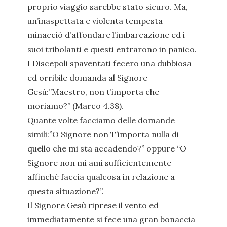
proprio viaggio sarebbe stato sicuro. Ma,
un’inaspettata e violenta tempesta
minacciò d’affondare l’imbarcazione ed i
suoi tribolanti e questi entrarono in panico.
I Discepoli spaventati fecero una dubbiosa
ed orribile domanda al Signore
Gesù:”Maestro, non t’importa che
moriamo?” (Marco 4.38).
Quante volte facciamo delle domande
simili:”O Signore non T’importa nulla di
quello che mi sta accadendo?” oppure “O
Signore non mi ami sufficientemente
affinché faccia qualcosa in relazione a
questa situazione?”.
Il Signore Gesù riprese il vento ed
immediatamente si fece una gran bonaccia