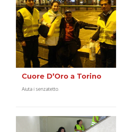
Cuore D’Oro a Torino
Aiuta i senzatetto.