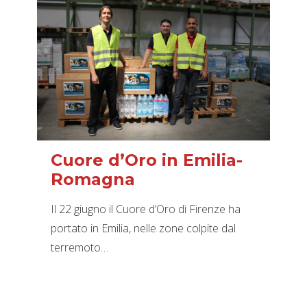
Cuore d’Oro in Emilia-
Romagna
Il 22 giugno il Cuore d’Oro di Firenze ha
portato in Emilia, nelle zone colpite dal
terremoto…