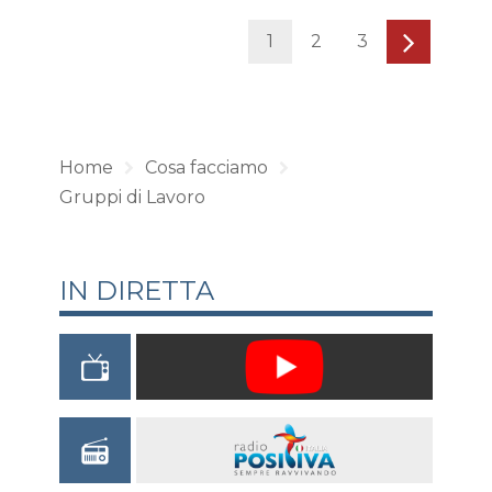
1
2
3
Home
Cosa facciamo
Gruppi di Lavoro
IN DIRETTA