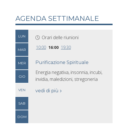
AGENDA SETTIMANALE
LUN
Orari delle riunioni
10:00
16:00
19:30
MAR
Purificazione Spirituale
MER
Energia negativa, insonnia, incubi,
GIO
invidia, maledizioni, stregoneria
VEN
vedi di più
SAB
DOM