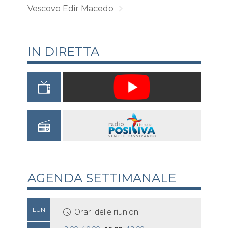
Vescovo Edir Macedo
IN DIRETTA
AGENDA SETTIMANALE
LUN
Orari delle riunioni