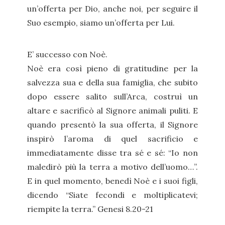
un’offerta per Dio, anche noi, per seguire il
Suo esempio, siamo un’offerta per Lui.
E’ successo con Noè.
Noè era così pieno di gratitudine per la
salvezza sua e della sua famiglia, che subito
dopo essere salito sull’Arca, costruì un
altare e sacrificò al Signore animali puliti. E
quando presentò la sua offerta, il Signore
inspirò l’aroma di quel sacrificio e
immediatamente disse tra sé e sé: “Io non
maledirò più la terra a motivo dell’uomo…”.
E in quel momento, benedì Noè e i suoi figli,
dicendo “Siate fecondi e moltiplicatevi;
riempite la terra.” Genesi 8.20-21