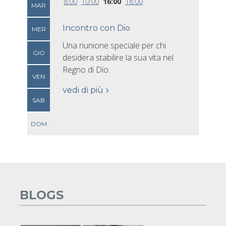
8:00
10:00
16:00
18:00
MAR
Incontro con Dio
MER
Una riunione speciale per chi
GIO
desidera stabilire la sua vita nel
Regno di Dio.
VEN
vedi di più
SAB
DOM
BLOGS