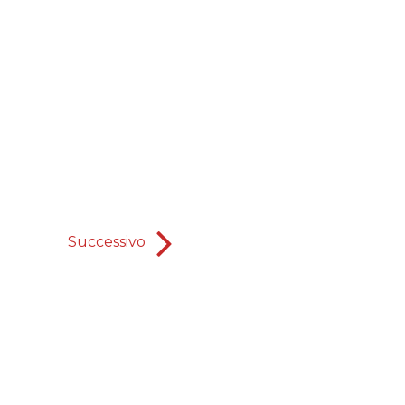
Successivo
Un altro ex