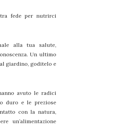
ra fede per nutrirci
le alla tua salute,
 conoscenza. Un ultimo
al giardino, goditelo e
hanno avuto le radici
ro duro e le preziose
ntatto con la natura,
re un’alimentazione