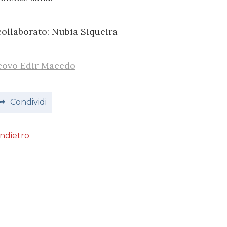
ollaborato: Nubia Siqueira
covo Edir Macedo
Condividi
Indietro