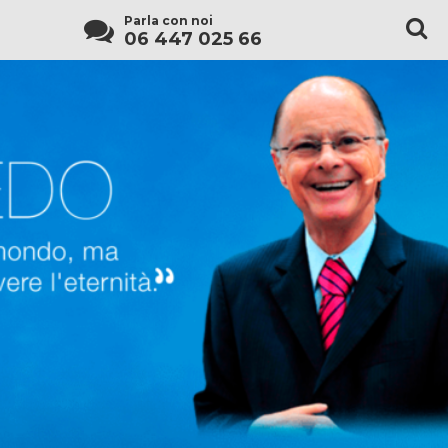
Parla con noi
06 447 025 66