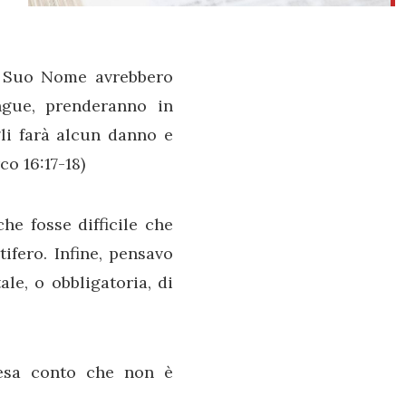
l Suo Nome avrebbero
ngue, prenderanno in
li farà alcun danno e
co 16:17-18)
he fosse difficile che
ifero. Infine, pensavo
ale, o obbligatoria, di
resa conto che non è