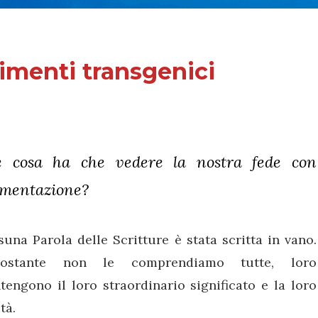
imenti transgenici
 cosa ha che vedere la nostra fede con
limentazione?
una Parola delle Scritture è stata scritta in vano.
ostante non le comprendiamo tutte, loro
engono il loro straordinario significato e la loro
ità.