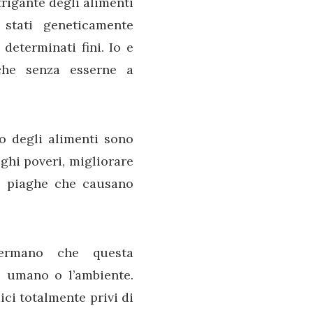
trigante degli alimenti
 stati geneticamente
determinati fini. Io e
nche senza esserne a
o degli alimenti sono
oghi poveri, migliorare
le piaghe che causano
fermano che questa
o umano o l’ambiente.
ci totalmente privi di