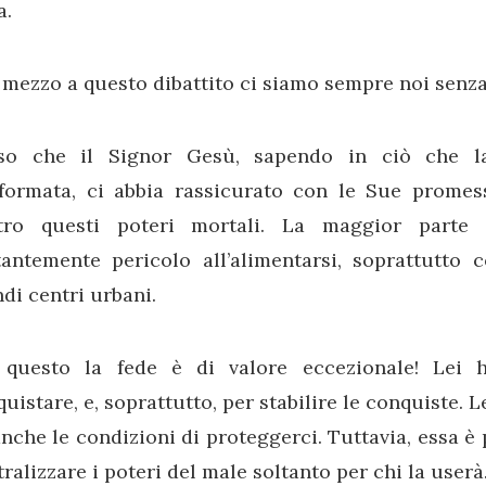
a.
 mezzo a questo dibattito ci siamo sempre noi senza
so che il Signor Gesù, sapendo in ciò che la
sformata, ci abbia rassicurato con le Sue promes
tro questi poteri mortali. La maggior parte 
tantemente pericolo all’alimentarsi, soprattutto 
di centri urbani.
 questo la fede è di valore eccezionale! Lei h
uistare, e, soprattutto, per stabilire le conquiste. L
nche le condizioni di proteggerci. Tuttavia, essa è 
ralizzare i poteri del male soltanto per chi la userà