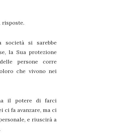
 risposte.
 società si sarebbe
se, la Sua protezione
delle persone corre
coloro che vivono nei
a il potere di farci
ei ci fa avanzare, ma ci
personale, e riuscirà a
.