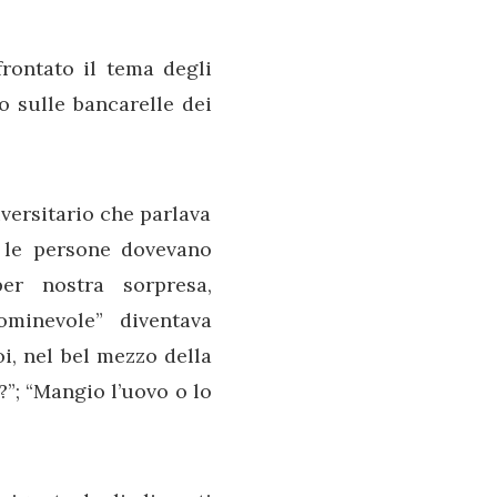
rontato il tema degli
 sulle bancarelle dei
versitario che parlava
 le persone dovevano
r nostra sorpresa,
minevole” diventava
i, nel bel mezzo della
?”; “Mangio l’uovo o lo