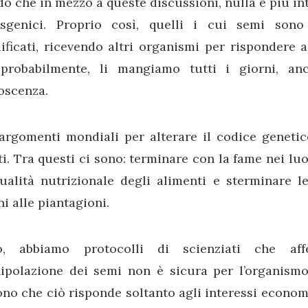
o che in mezzo a queste discussioni, nulla è più in
nsgenici. Proprio così, quelli i cui semi sono
ficati, ricevendo altri organismi per rispondere a 
 probabilmente, li mangiamo tutti i giorni, a
oscenza.
 argomenti mondiali per alterare il codice genetic
i. Tra questi ci sono: terminare con la fame nei lu
qualità nutrizionale degli alimenti e sterminare 
i alle piantagioni.
ò, abbiamo protocolli di scienziati che af
ipolazione dei semi non è sicura per l’organism
no che ciò risponde soltanto agli interessi economi