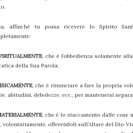
o.
ia, affinché tu possa ricevere lo Spirito Sant
pletamente:
SPIRITUALMENTE
, che è l’obbedienza solamente alla
ratica della Sua Parola;
FISICAMENTE
, che è rinunciare a fare la propria vo
e, abitudini, debolezze, ecc., per mantenersi separa
MATERIALMENTE
, che è lo staccamento dalle cose m
, volontariamente, offerendoli sull’Altare del Dio-V