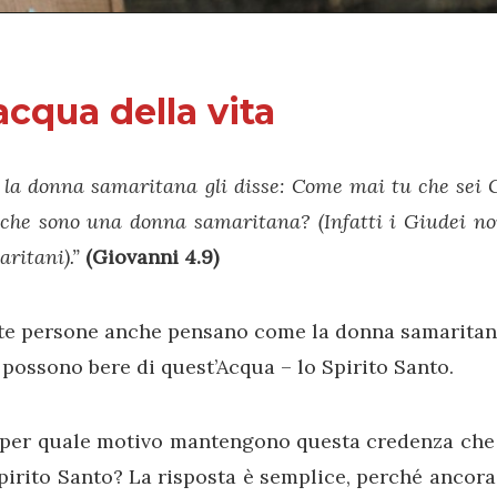
acqua della vita
la donna samaritana gli disse: Come mai tu che sei 
che sono una donna samaritana? (Infatti i Giudei no
ritani).”
(Giovanni 4.9)
te persone anche pensano come la donna samaritan
possono bere di quest’Acqua – lo Spirito Santo.
 per quale motivo mantengono questa credenza che
pirito Santo? La risposta è semplice, perché ancora