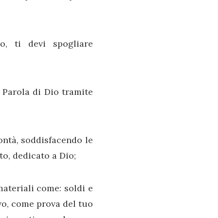
o, ti devi spogliare
 Parola di Dio tramite
lontà, soddisfacendo le
to, dedicato a Dio;
ateriali come: soldi e
ivo, come prova del tuo