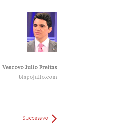
Vescovo Julio Freitas
bispojulio.com
Successivo
Sei davvero interessa