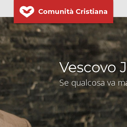
Comunità Cristiana
Vescovo J
Se qualcosa va ma