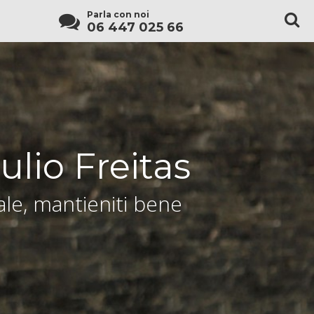
Parla con noi
06 447 025 66
ulio Freitas
le, mantieniti bene