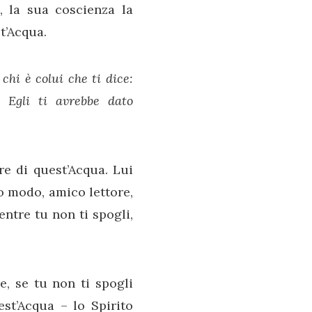
, la sua coscienza la
t’Acqua.
chi è colui che ti dice:
 Egli ti avrebbe dato
re di quest’Acqua. Lui
so modo, amico lettore,
entre tu non ti spogli,
e, se tu non ti spogli
st’Acqua – lo Spirito