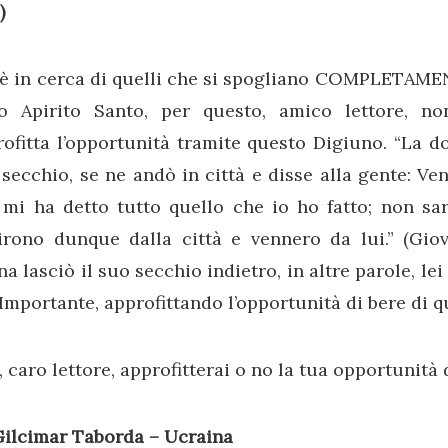
)
 è in cerca di quelli che si spogliano COMPLETAMEN
lo Apirito Santo, per questo, amico lettore, no
ofitta l’opportunità tramite questo Digiuno. “La do
secchio, se ne andò in città e disse alla gente: V
mi ha detto tutto quello che io ho fatto; non sarà
irono dunque dalla città e vennero da lui.” (Gio
a lasciò il suo secchio indietro, in altre parole, lei
Importante, approfittando l’opportunità di bere di q
, caro lettore, approfitterai o no la tua opportunità 
Gilcimar Taborda – Ucraina