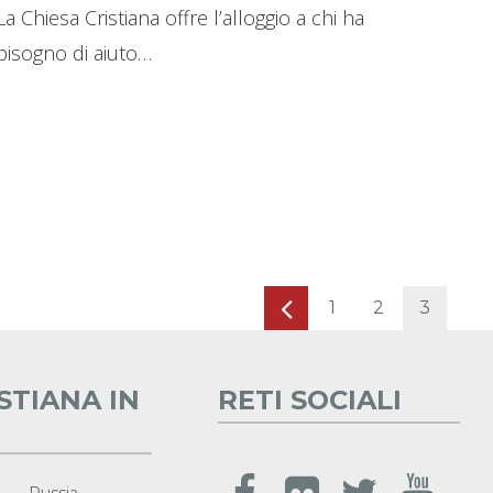
La Chiesa Cristiana offre l’alloggio a chi ha
bisogno di aiuto…
1
2
3
STIANA IN
RETI SOCIALI