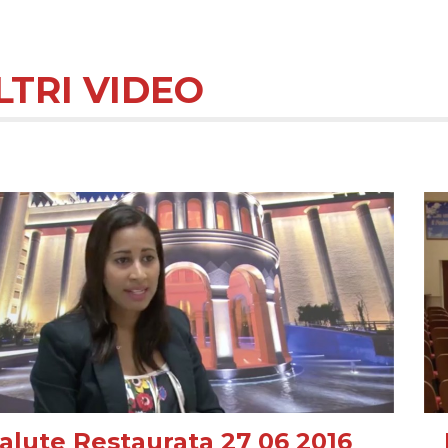
LTRI VIDEO
alute Restaurata 27 06 2016