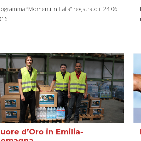
ogramma “Momenti in Italia” registrato il 24 06
016
uore d’Oro in Emilia-
Romagna