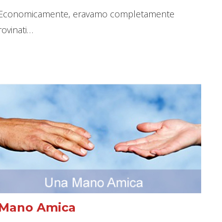
Economicamente, eravamo completamente
rovinati…
Mano Amica