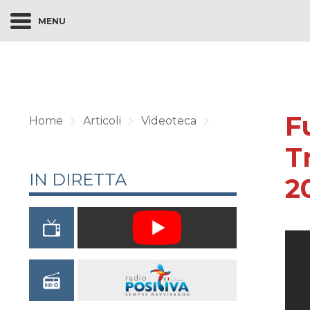
MENU
F
Home
Articoli
Videoteca
T
IN DIRETTA
2