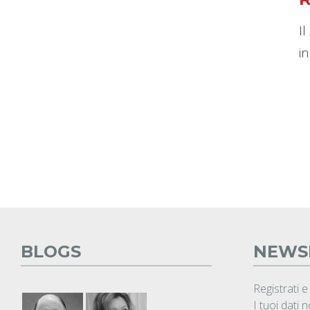
Il
i
BLOGS
NEWS
Registrati e
I tuoi dati 