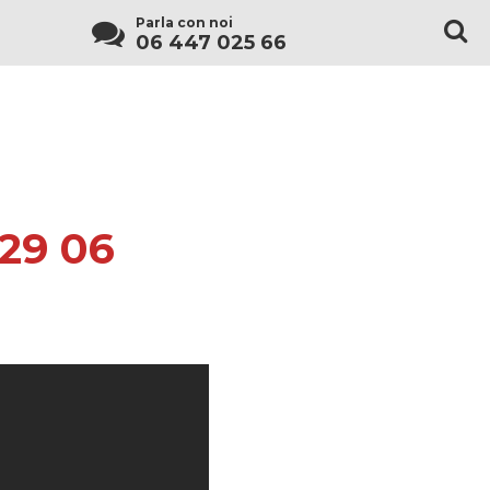
Parla con noi
06 447 025 66
 29 06