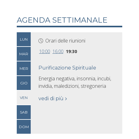
AGENDA SETTIMANALE
LUN
Orari delle riunioni
10:00
16:00
19:30
MAR
Purificazione Spirituale
MER
Energia negativa, insonnia, incubi,
GIO
invidia, maledizioni, stregoneria
VEN
vedi di più
SAB
DOM