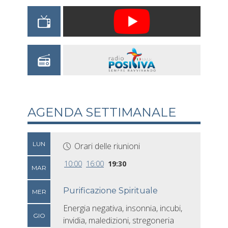
AGENDA SETTIMANALE
LUN
Orari delle riunioni
10:00
16:00
19:30
MAR
Purificazione Spirituale
MER
Energia negativa, insonnia, incubi,
GIO
invidia, maledizioni, stregoneria