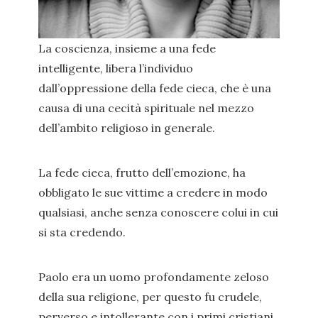
La coscienza, insieme a una fede
intelligente, libera l’individuo
dall’oppressione della fede cieca, che è una
causa di una cecità spirituale nel mezzo
dell’ambito religioso in generale.
La fede cieca, frutto dell’emozione, ha
obbligato le sue vittime a credere in modo
qualsiasi, anche senza conoscere colui in cui
si sta credendo.
Paolo era un uomo profondamente zeloso
della sua religione, per questo fu crudele,
perverso e intollerante con i primi cristiani.