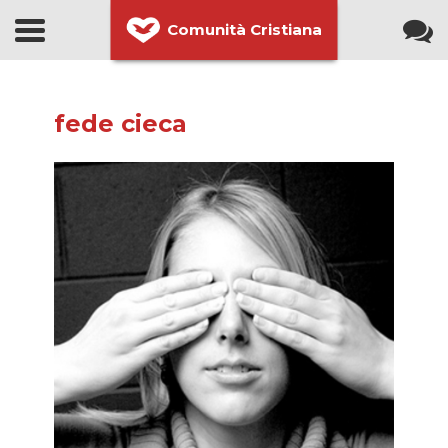
Comunità Cristiana
fede cieca