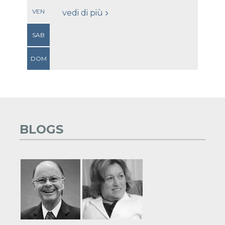
VEN
vedi di più
SAB
DOM
BLOGS