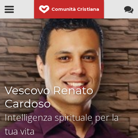
Comunità Cristiana
Vescovo Renato
Cardoso
Intelligenza spirituale per la
tua vita