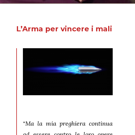
L’Arma per vincere i mali
“Ma la mia preghiera continua
ad essere contro le loro opere