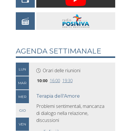
AGENDA SETTIMANALE
LUN
Orari delle riunioni
10:00
16:00
19:30
MAR
Terapia dell'Amore
MER
Problemi sentimentali, mancanza
GIO
di dialogo nella relazione,
discussioni
VEN