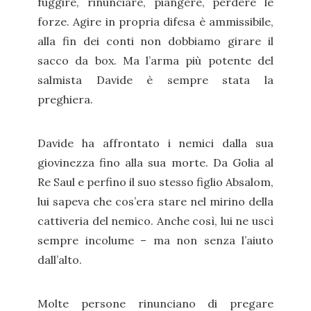
fuggire, rinunciare, piangere, perdere le
forze. Agire in propria difesa è ammissibile,
alla fin dei conti non dobbiamo girare il
sacco da box. Ma l’arma più potente del
salmista Davide è sempre stata la
preghiera.
Davide ha affrontato i nemici dalla sua
giovinezza fino alla sua morte. Da Golia al
Re Saul e perfino il suo stesso figlio Absalom,
lui sapeva che cos’era stare nel mirino della
cattiveria del nemico. Anche così, lui ne uscì
sempre incolume – ma non senza l’aiuto
dall’alto.
Molte persone rinunciano di pregare