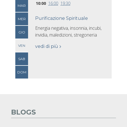
10:00
16:00
19:30
MAR
Purificazione Spirituale
MER
Energia negativa, insonnia, incubi,
GIO
invidia, maledizioni, stregoneria
VEN
vedi di più
SAB
DOM
BLOGS