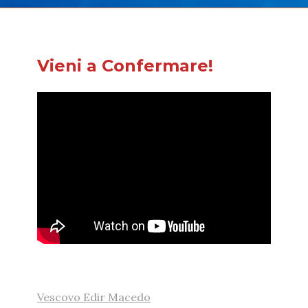
Vieni a Confermare!
Vescovo Edir Macedo