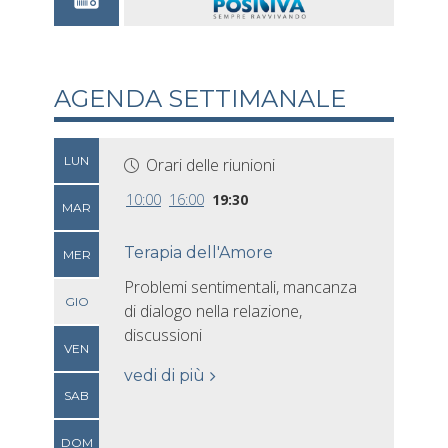
AGENDA SETTIMANALE
LUN
Orari delle riunioni
10:00
16:00
19:30
MAR
Terapia dell'Amore
MER
Problemi sentimentali, mancanza
GIO
di dialogo nella relazione,
discussioni
VEN
vedi di più
SAB
DOM