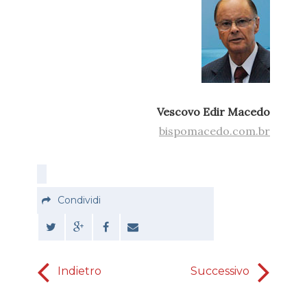
Vescovo Edir Macedo
bispomacedo.com.br
Condividi
Indietro
Successivo
Fede