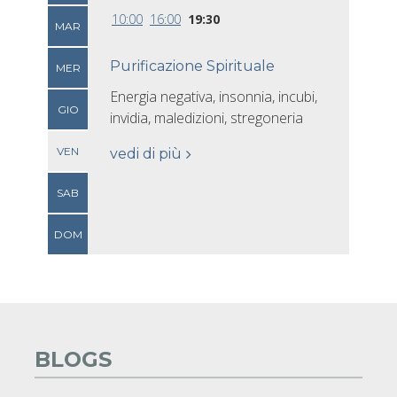
10:00
16:00
19:30
MAR
Purificazione Spirituale
MER
Energia negativa, insonnia, incubi,
GIO
invidia, maledizioni, stregoneria
VEN
vedi di più
SAB
DOM
BLOGS