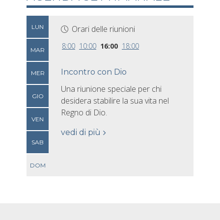
LUN
Orari delle riunioni
8:00
10:00
16:00
18:00
MAR
Incontro con Dio
MER
Una riunione speciale per chi
GIO
desidera stabilire la sua vita nel
Regno di Dio.
VEN
vedi di più
SAB
DOM