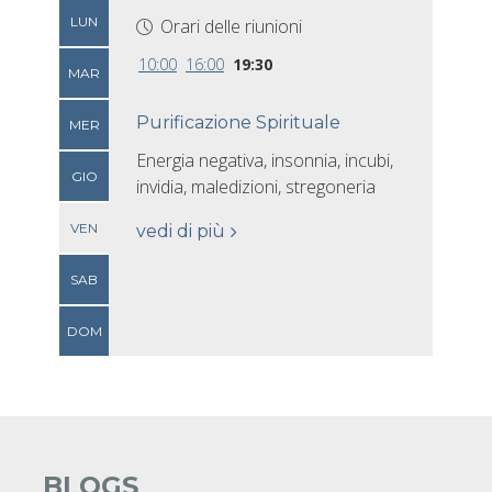
LUN
Orari delle riunioni
10:00
16:00
19:30
MAR
Purificazione Spirituale
MER
Energia negativa, insonnia, incubi,
GIO
invidia, maledizioni, stregoneria
VEN
vedi di più
SAB
DOM
BLOGS