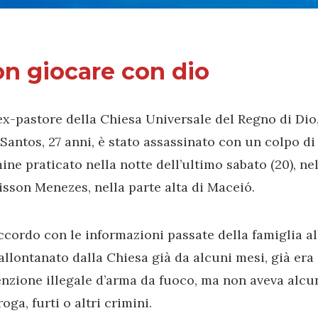
n giocare con dio
x-pastore della Chiesa Universale del Regno di Dio,
Santos, 27 anni, è stato assassinato con un colpo di 
ine praticato nella notte dell’ultimo sabato (20), ne
sson Menezes, nella parte alta di Maceió.
ccordo con le informazioni passate della famiglia all
allontanato dalla Chiesa già da alcuni mesi, già era
enzione illegale d’arma da fuoco, ma non aveva alc
roga, furti o altri crimini.