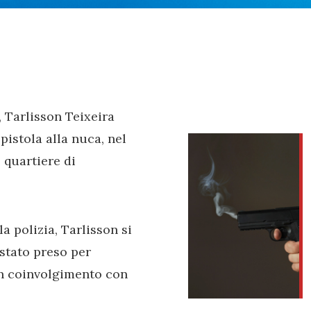
 Tarlisson Teixeira
pistola alla nuca, nel
l quartiere di
a polizia, Tarlisson si
 stato preso per
un coinvolgimento con