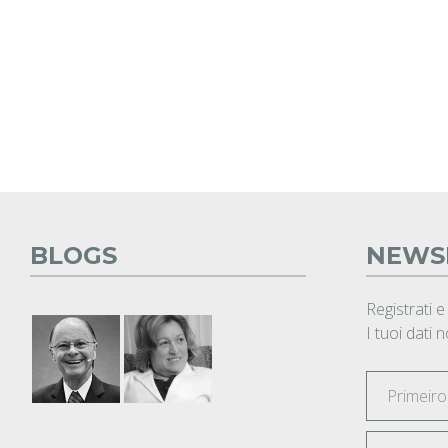
BLOGS
NEWS
Registrati e
I tuoi dati 