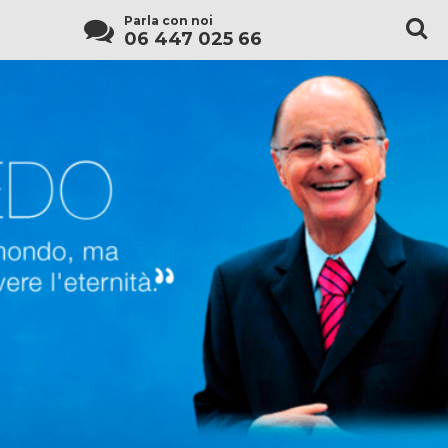
Parla con noi
06 447 025 66