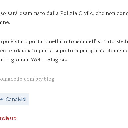
aso sarà esaminato dalla Polizia Civile, che non con
ine.
orpo è stato portato nella autopsia dell’Istituto Med
iò e rilasciato per la sepoltura per questa domenic
e: Il gionale Web – Alagoas
pomacedo.com.br/blog
Condividi
Indietro