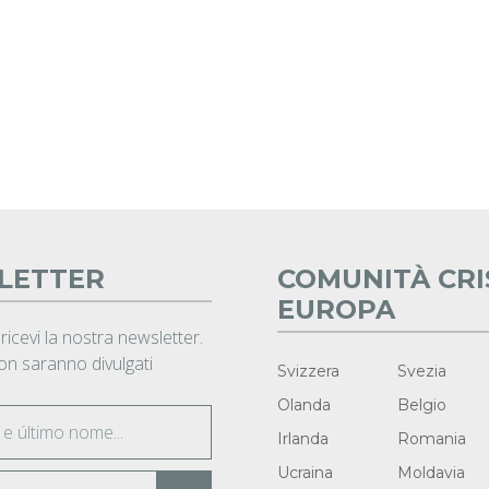
LETTER
COMUNITÀ CRI
EUROPA
 ricevi la nostra newsletter.
non saranno divulgati
Svizzera
Svezia
Olanda
Belgio
Irlanda
Romania
Ucraina
Moldavia