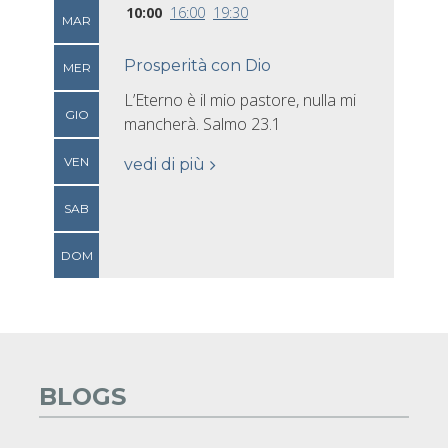
10:00
16:00
19:30
MAR
Prosperità con Dio
MER
L’Eterno è il mio pastore, nulla mi
GIO
mancherà. Salmo 23.1
VEN
vedi di più
SAB
DOM
BLOGS