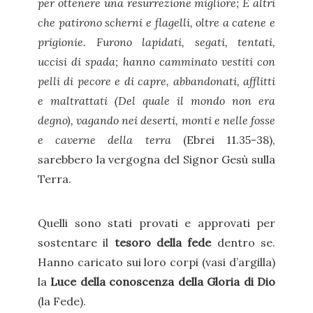
per ottenere una resurrezione migliore; E altri
che patirono scherni e flagelli, oltre a catene e
prigionie. Furono lapidati, segati, tentati,
uccisi di spada; hanno camminato vestiti con
pelli di pecore e di capre, abbandonati, afflitti
e maltrattati (Del quale il mondo non era
degno), vagando nei deserti, monti e nelle fosse
e caverne della terra
(Ebrei 11.35-38),
sarebbero la vergogna del Signor Gesù sulla
Terra.
Quelli sono stati provati e approvati per
sostentare il
tesoro della fede
dentro se.
Hanno caricato sui loro corpi (vasi d’argilla)
la
Luce della conoscenza della Gloria di Dio
(la Fede).