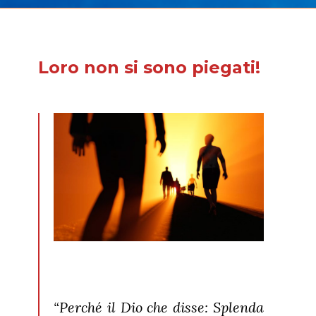
Loro non si sono piegati!
“Perché il Dio che disse: Splenda