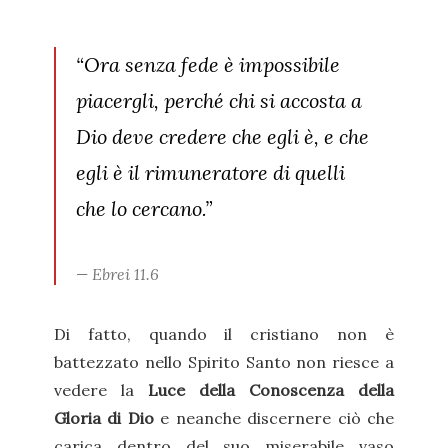
“Ora senza fede è impossibile
piacergli, perché chi si accosta a
Dio deve credere che egli è, e che
egli è il rimuneratore di quelli
che lo cercano.”
Ebrei 11.6
Di fatto, quando il cristiano non è
battezzato nello Spirito Santo non riesce a
vedere la
Luce della Conoscenza della
Gloria di Dio
e neanche discernere ciò che
carica dentro del suo miserabile vaso