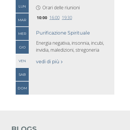
LUN
Orari delle riunioni
10:00
16:00
19:30
MAR
Purificazione Spirituale
MER
Energia negativa, insonnia, incubi,
GIO
invidia, maledizioni, stregoneria
VEN
vedi di più
SAB
DOM
BLOGS