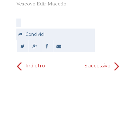
Vescovo Edir Macedo
Condividi
Indietro
Successivo
C
Abrahamo