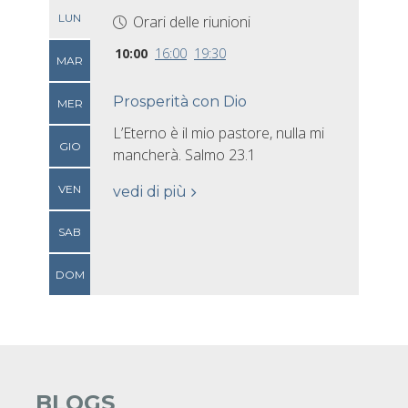
LUN
Orari delle riunioni
10:00
16:00
19:30
MAR
Prosperità con Dio
MER
L’Eterno è il mio pastore, nulla mi
GIO
mancherà. Salmo 23.1
VEN
vedi di più
SAB
DOM
BLOGS