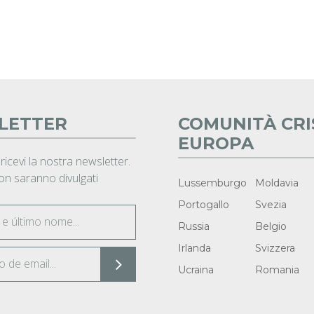
LETTER
COMUNITÀ CRI
EUROPA
 ricevi la nostra newsletter.
non saranno divulgati
Lussemburgo
Moldavia
Portogallo
Svezia
Russia
Belgio
Irlanda
Svizzera
Ucraina
Romania