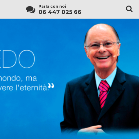
Parla con noi
06 447 025 66