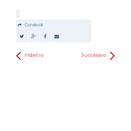
Condividi
Indietro
Successivo
Ravved