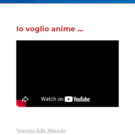
Io voglio anime …
Vescovo Edir Macedo