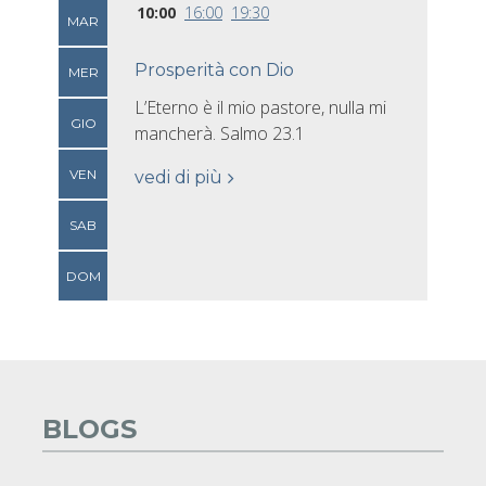
10:00
16:00
19:30
MAR
Prosperità con Dio
MER
L’Eterno è il mio pastore, nulla mi
GIO
mancherà. Salmo 23.1
VEN
vedi di più
SAB
DOM
BLOGS