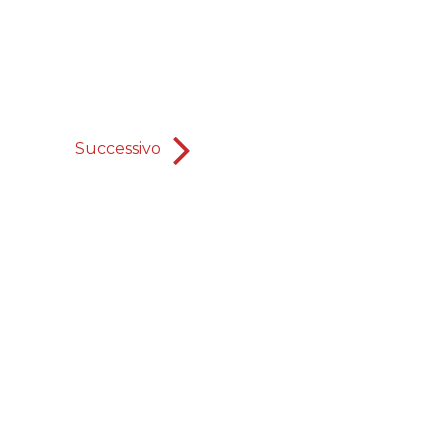
Successivo
La Profe