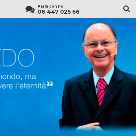
Parla con noi
06 447 025 66