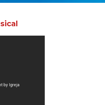
sical