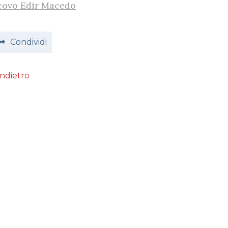
covo Edir Macedo
Condividi
Indietro