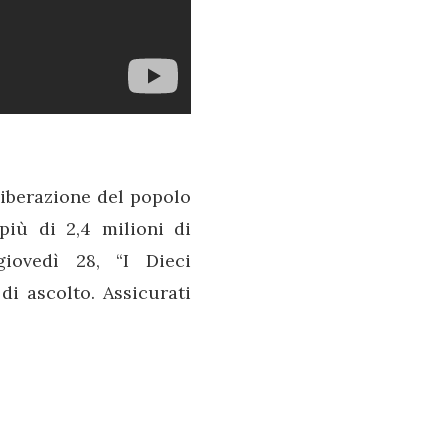
liberazione del popolo
più di 2,4 milioni di
iovedì 28, “I Dieci
di ascolto. Assicurati