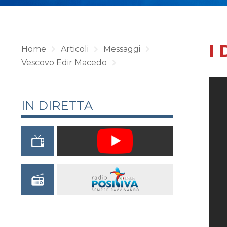
I 
Home
Articoli
Messaggi
Vescovo Edir Macedo
IN DIRETTA