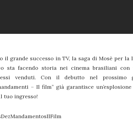
 il grande successo in TV, la saga di Mosè per la 
eo sta facendo storia nei cinema brasiliani con 
ressi venduti. Con il debutto nel prossimo g
ndamenti – Il film” già garantisce un’esplosione 
il tuo ingresso!
DezMandamentosIlFilm