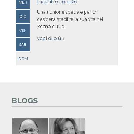
Incontro con Dio
MER
Una riunione speciale per chi
GIO
desidera stabilire la sua vita nel
Regno di Dio.
VEN
vedi di più
SAB
DOM
BLOGS