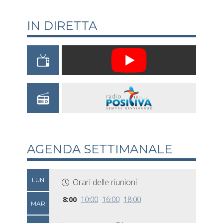
IN DIRETTA
AGENDA SETTIMANALE
LUN
Orari delle riunioni
8:00
10:00
16:00
18:00
MAR