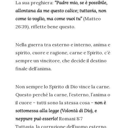
La sua preghiera:
“Padre mio, se è possibile,
allontana da me questo calice; tuttavia, non
come io voglio, ma come vuoi tu”
(Matteo
26:39), riflette bene questo.
Nella guerra tra esterno e interno, anima e
spirito, cuore e ragione, carne e Spirito, c’è
sempre un vincitore, che decide il destino
finale dell’anima.
Non sempre lo Spirito di Dio vince la carne.
Questo perché la carne, l’esterno, l’anima o
il cuore – tutti sono la stessa cosa –
non è
sottomessa alla legge (Volontà di Dio), e
neppure può esserlo!
Romani 8:7
Tuttavia, la corruzione dell’uomo esterno,