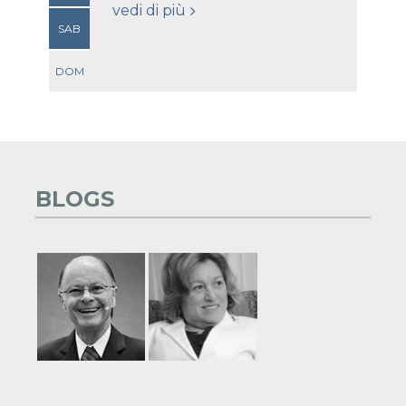
vedi di più
SAB
DOM
BLOGS