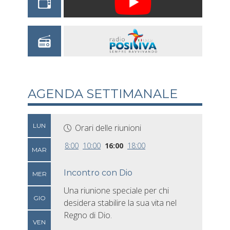
AGENDA SETTIMANALE
LUN
Orari delle riunioni
8:00
10:00
16:00
18:00
MAR
Incontro con Dio
MER
Una riunione speciale per chi
GIO
desidera stabilire la sua vita nel
Regno di Dio.
VEN