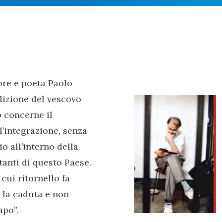
ore e poeta Paolo
ndizione del vescovo
o concerne il
’integrazione, senza
o all’interno della
tanti di questo Paese.
cui ritornello fa
 la caduta e non
apo”.