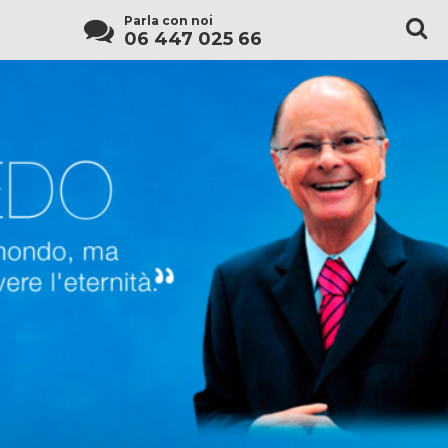
Parla con noi
06 447 025 66