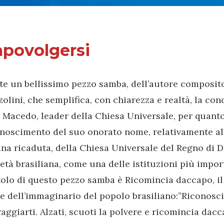
povolgersi
te un bellissimo pezzo samba, dell’autore composit
olini, che semplifica, con chiarezza e realtà, la co
 Macedo, leader della Chiesa Universale, per quant
noscimento del suo onorato nome, relativamente all
na ricaduta, della Chiesa Universale del Regno di Di
età brasiliana, come una delle istituzioni più impor
itolo di questo pezzo samba è Ricomincia daccapo, il 
e dell’immaginario del popolo brasiliano:”Riconosci
aggiarti. Alzati, scuoti la polvere e ricomincia dacc