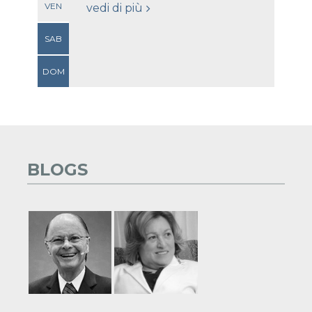
VEN
vedi di più
SAB
DOM
BLOGS