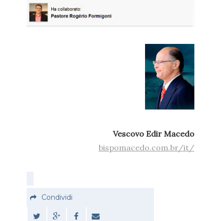
Vescovo Edir Macedo
bispomacedo.com.br/it/
Condividi