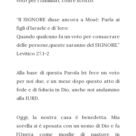
voto per i familiari, com’è scritto:
“Il SIGNORE disse ancora a Mosè: Parla ai
figli d’Israele e di’ loro:
Quando qualcuno fa un voto per consacrare
delle persone,queste saranno del SIGNORE.”
Levitico 27.1-2
Alla base di questa Parola lei fece un voto
per noi due, e un mese dopo questo atto di
fede e di fiducia in Dio, anche noi andammo
alla IURD.
Oggi, la nostra casa è benedetta. Mia
sorella si è sposata con un uomo di Dio e fa
l’Opera come moglie di pastore in