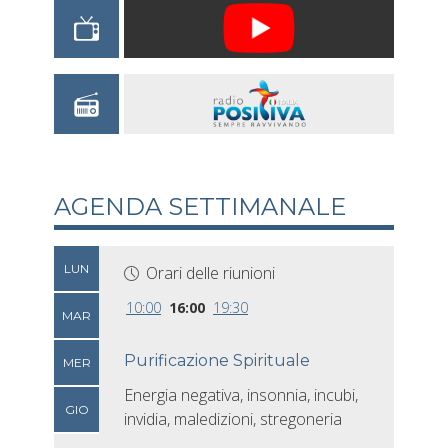
AGENDA SETTIMANALE
LUN
Orari delle riunioni
10:00
16:00
19:30
MAR
Purificazione Spirituale
MER
Energia negativa, insonnia, incubi,
GIO
invidia, maledizioni, stregoneria