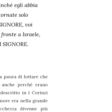
nché egli abbia
tornate solo
 SIGNORE, voi
fronte a Israele,
 al SIGNORE.
 paura di lottare che
, anche perché erano
escritto in 1 Corinzi
 cuore era nella grande
cchezza divenne più