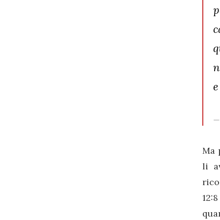
p
c
q
n
e
Ma 
li 
ric
12:8
qua