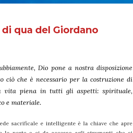
 di qua del Giordano
ubbiamente, Dio pone a nostra disposizione
to ciò che è necessario per la costruzione di
 vita piena in tutti gli aspetti: spirituale,
ico e materiale.
ede sacrificale e intelligente è la chiave che apre
te le porte e ci da accesso agli strumenti che ci