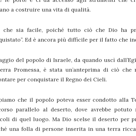
ano a costruire una vita di qualità.
 che sia facile, poiché tutto ciò che Dio ha p
uistato”. Ed è ancora più difficile per il fatto che i
iaggio del popolo di Israele, da quando uscì dall’Eg
Terra Promessa, è stata un’anteprima di ciò che 
ontare per conquistare il Regno dei Cieli.
piamo che il popolo poteva esser condotto alla 
corso parallelo al deserto, dove avrebbe potuto
coli di quel luogo. Ma Dio scelse il deserto per 
hé una folla di persone inserita in una terra ric