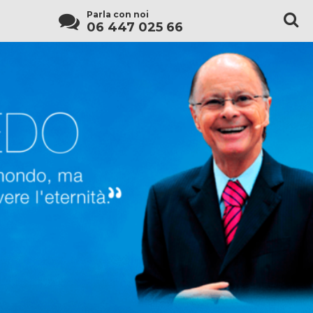
Parla con noi
06 447 025 66