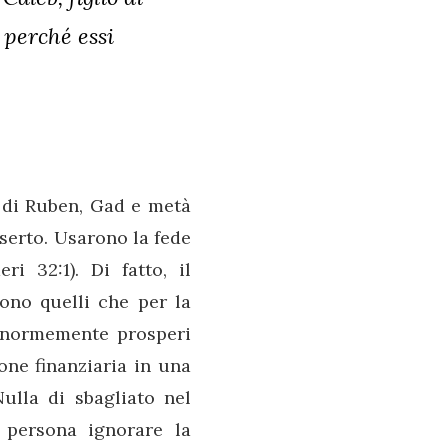
, perché essi
ù di Ruben, Gad e metà
eserto. Usarono la fede
i 32:1). Di fatto, il
ono quelli che per la
 enormemente prosperi
one finanziaria in una
ulla di sbagliato nel
 persona ignorare la