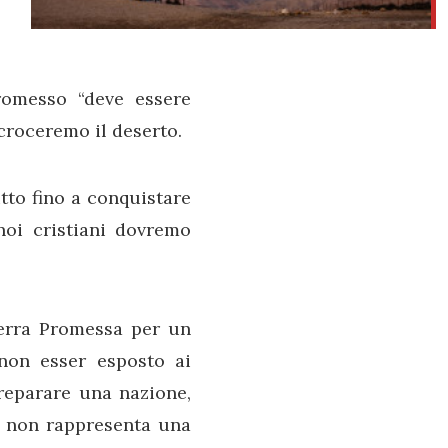
romesso “deve essere
ncroceremo il deserto.
itto fino a conquistare
noi cristiani dovremo
Terra Promessa per un
 non esser esposto ai
preparare una nazione,
ca non rappresenta una