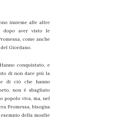
no insieme alle altre
 dopo aver visto le
 Promessa, come anche
a del Giordano.
 Hanno conquistato, e
nto di non dare più la
one di ciò che hanno
peto, non è sbagliato
uo popolo viva, ma, nel
rra Promessa, bisogna
o esempio della moglie