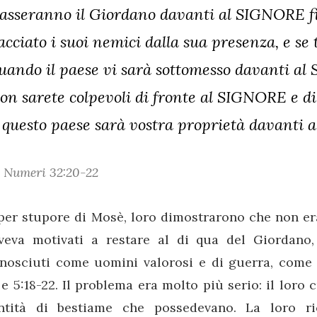
asseranno il Giordano davanti al SIGNORE fi
acciato i suoi nemici dalla sua presenza, e se 
uando il paese vi sarà sottomesso davanti al
on sarete colpevoli di fronte al SIGNORE e di 
 questo paese sarà vostra proprietà davanti
Numeri 32:20-22
per stupore di Mosè, loro dimostrarono che non era
aveva motivati a restare al di qua del Giordano
onosciuti come uomini valorosi e di guerra, come d
 e 5:18-22. Il problema era molto più serio: il loro
ntità di bestiame che possedevano. La loro ri