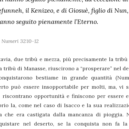
efunneh, il Kenizeo, e di Giosuè, figlio di Nun
anno seguito pienamente l’Eterno.
Numeri 32:10-12
avia, due tribù e mezza, più precisamente la trib
a tribù di Manasse, riuscirono a “prosperare” nel d
onquistarono bestiame in grande quantità (Numer
erto può essere insopportabile per molti, ma, vi s
e riscontrano opportunità e finiscono per essere
rio la, come nel caso di Isacco e la sua realizzazi
ra che era castigata dalla mancanza di pioggia. N
quistare nel deserto, se la conquista non fa la