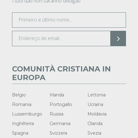
I tuoi dati non saranno divulgati
COMUNITÀ CRISTIANA IN
EUROPA
Belgio
Irlanda
Lettonia
Romania
Portogallo
Ucraina
Lussemburgo
Russia
Moldavia
Inghilterra
Germania
Olanda
Spagna
Svizzera
Svezia