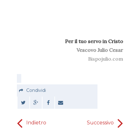
Per il tuo servo in Cristo
Vescovo Julio Cesar
Bispojulio.com
Condividi
Indietro
Successivo
c
mu