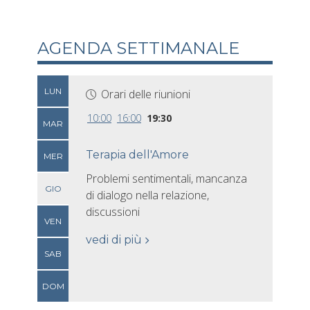
AGENDA SETTIMANALE
LUN
Orari delle riunioni
10:00
16:00
19:30
MAR
Terapia dell'Amore
MER
Problemi sentimentali, mancanza
GIO
di dialogo nella relazione,
discussioni
VEN
vedi di più
SAB
DOM