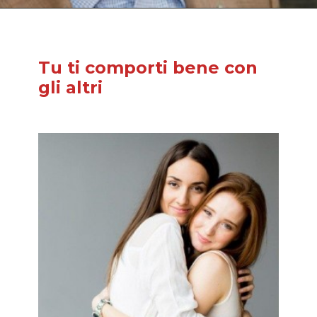
Tu ti comporti bene con
gli altri