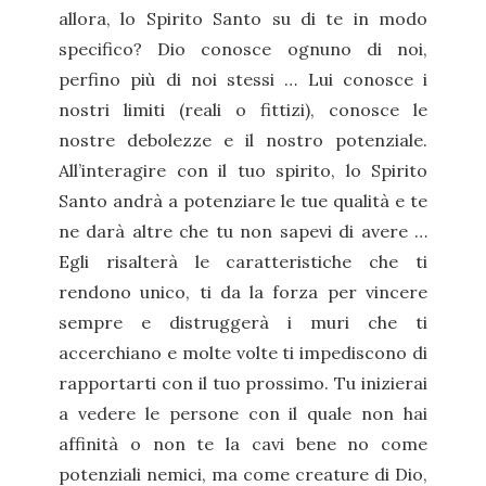
allora, lo Spirito Santo su di te in modo
specifico? Dio conosce ognuno di noi,
perfino più di noi stessi … Lui conosce i
nostri limiti (reali o fittizi), conosce le
nostre debolezze e il nostro potenziale.
All’interagire con il tuo spirito, lo Spirito
Santo andrà a potenziare le tue qualità e te
ne darà altre che tu non sapevi di avere …
Egli risalterà le caratteristiche che ti
rendono unico, ti da la forza per vincere
sempre e distruggerà i muri che ti
accerchiano e molte volte ti impediscono di
rapportarti con il tuo prossimo. Tu inizierai
a vedere le persone con il quale non hai
affinità o non te la cavi bene no come
potenziali nemici, ma come creature di Dio,