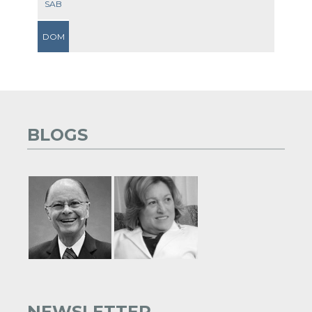
SAB
DOM
BLOGS
NEWSLETTER