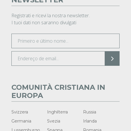
Registrati e ricevi la nostra newsletter.
I tuoi dati non saranno divulgati
COMUNITÀ CRISTIANA IN
EUROPA
Svizzera
Inghilterra
Russia
Germania
Svezia
Irlanda
Lussemburgo
Spagna
Romania