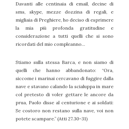
Davanti alle centinaia di email, decine di
sms, skype, mezze dozzina di regali, e
migliaia di Preghiere, ho deciso di esprimere
la mia più profonda gratitudine e
considerazione a tutti quelli che si sono
ricordati del mio compleanno…
Stiamo sulla stessa Barca, e non siamo di
quelli che hanno abbandonato: “Ora,
siccome i marinai cercavano di fuggire dalla
nave e stavano calando la scialuppa in mare
col pretesto di voler gettare le ancore da
prua, Paolo disse al centurione e ai soldati:
Se costoro non restano sulla nave, voi non
potete scampare.” (Atti 27.30-31)