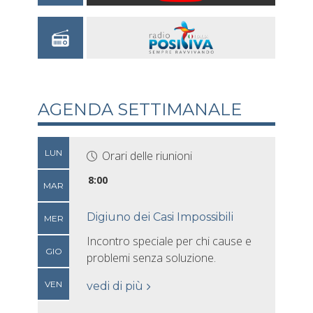
AGENDA SETTIMANALE
LUN
Orari delle riunioni
8:00
MAR
Digiuno dei Casi Impossibili
MER
Incontro speciale per chi cause e
GIO
problemi senza soluzione.
VEN
vedi di più