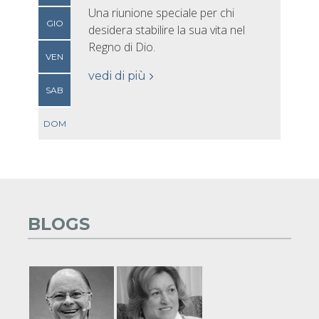
Una riunione speciale per chi
GIO
desidera stabilire la sua vita nel
Regno di Dio.
VEN
vedi di più
SAB
DOM
BLOGS