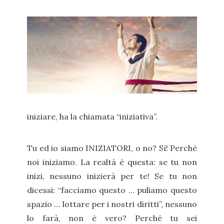
iniziare, ha la chiamata “iniziativa”.
Tu ed io siamo INIZIATORI, o no? Sì! Perché
noi iniziamo. La realtà è questa: se tu non
inizi, nessuno inizierà per te! Se tu non
dicessi: “facciamo questo … puliamo questo
spazio … lottare per i nostri diritti”, nessuno
lo farà, non è vero? Perché tu sei