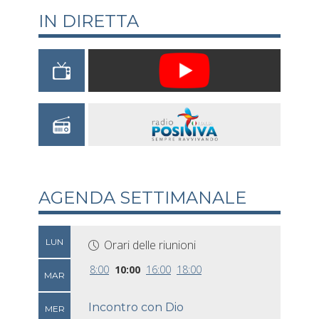
IN DIRETTA
AGENDA SETTIMANALE
LUN
Orari delle riunioni
8:00
10:00
16:00
18:00
MAR
Incontro con Dio
MER