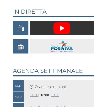
IN DIRETTA
AGENDA SETTIMANALE
LUN
Orari delle riunioni
10:00
16:00
19:30
MAR