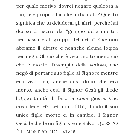
per quale motivo dovrei negare qualcosa a
Dio, se è proprio Lui che mi ha dato? Questo
significa che tu deluderai gli altri, perché hai
deciso di uscire dal “gruppo della morte”,
per passare al “gruppo della vita”. E se non
abbiamo il diritto e neanche alcuna logica
per negarGli ciò che è vivo, molto meno ciò
che è morto, l’esempio della vedova, che
negò di portare suo figlio al Signore mentre
era vivo, ma, anche così dopo che era
morto, anche così, il Signor Gesù gli diede
l’Opportunità di fare la cosa giusta. Che
cosa fece lei? Lei approfittò, dando il suo
unico figlio morto e, in cambio, il Signor
Gesù le diede un figlio vivo e Salvo. QUESTO
È IL NOSTRO DIO – VIVO!