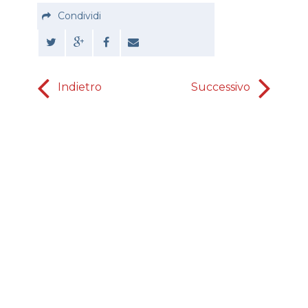
Condividi
Indietro
Successivo
Come do
usare l