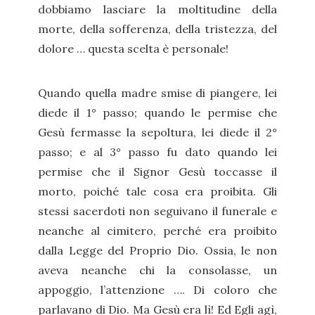
dobbiamo lasciare la moltitudine della
morte, della sofferenza, della tristezza, del
dolore … questa scelta è personale!
Quando quella madre smise di piangere, lei
diede il 1° passo; quando le permise che
Gesù fermasse la sepoltura, lei diede il 2°
passo; e al 3° passo fu dato quando lei
permise che il Signor Gesù toccasse il
morto, poiché tale cosa era proibita. Gli
stessi sacerdoti non seguivano il funerale e
neanche al cimitero, perché era proibito
dalla Legge del Proprio Dio. Ossia, le non
aveva neanche chi la consolasse, un
appoggio, l’attenzione …. Di coloro che
parlavano di Dio. Ma Gesù era lì! Ed Egli agì,