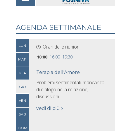
AGENDA SETTIMANALE
LUN
Orari delle riunioni
10:00
16:00
19:30
MAR
Terapia dell'Amore
MER
Problemi sentimentali, mancanza
GIO
di dialogo nella relazione,
discussioni
VEN
vedi di più
SAB
DOM