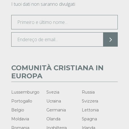
I tuoi dati non saranno divulgati
COMUNITÀ CRISTIANA IN
EUROPA
Lussemburgo
Svezia
Russia
Portogallo
Ucraina
Svizzera
Belgio
Germania
Lettonia
Moldavia
Olanda
Spagna
Romania
Inghilterra
Irlanda