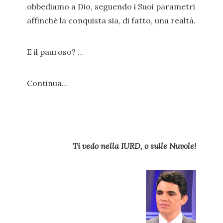
obbediamo a Dio, seguendo i Suoi parametri
affinché la conquista sia, di fatto, una realtà.
E il pauroso? …
Continua…
Ti vedo nella IURD, o sulle Nuvole!