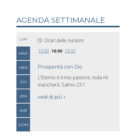
AGENDA SETTIMANALE
LUN
Orari delle riunioni
10:00
16:00
19:30
MAR
Prosperità con Dio
MER
L’Eterno è il mio pastore, nulla mi
GIO
mancherà. Salmo 23.1
VEN
vedi di più
SAB
DOM