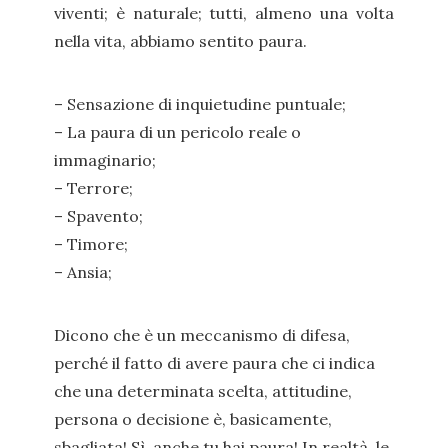
viventi; è naturale; tutti, almeno una volta
nella vita, abbiamo sentito paura.
– Sensazione di inquietudine puntuale;
– La paura di un pericolo reale o
immaginario;
– Terrore;
– Spavento;
– Timore;
– Ansia;
Dicono che è un meccanismo di difesa,
perché il fatto di avere paura che ci indica
che una determinata scelta, attitudine,
persona o decisione è, basicamente,
sbagliata! Sì, anche tu hai paura! In realtà, le