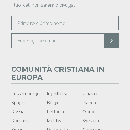
I tuoi dati non saranno divulgati
COMUNITÀ CRISTIANA IN
EUROPA
Lussemburgo
Inghilterra
Ucraina
Spagna
Belgio
Irlanda
Russia
Lettonia
Olanda
Romania
Moldavia
Svizzera
Svezia
Portogallo
Germania