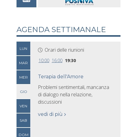
AGENDA SETTIMANALE
LUN
Orari delle riunioni
10:00
16:00
19:30
MAR
Terapia dell'Amore
MER
Problemi sentimentali, mancanza
GIO
di dialogo nella relazione,
discussioni
VEN
vedi di più
SAB
DOM