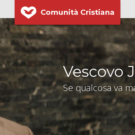
Comunità Cristiana
Vescovo J
Se qualcosa va ma