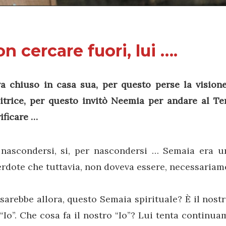
n cercare fuori, lui ….
va chiuso in casa sua, per questo perse la vision
ditrice, per questo invitò Neemia per andare al T
ificare …
 nascondersi, si, per nascondersi … Semaia era 
rdote che tuttavia, non doveva essere, necessariam
sarebbe allora, questo Semaia spirituale? È il nostr
“Io”. Che cosa fa il nostro “Io”? Lui tenta continu