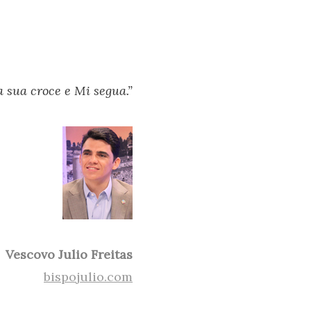
a sua croce e Mi segua.”
Vescovo Julio Freitas
bispojulio.com