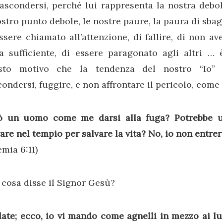
ascondersi, perché lui rappresenta la nostra debol
ostro punto debole, le nostre paure, la paura di sbag
ssere chiamato all’attenzione, di fallire, di non av
za sufficiente, di essere paragonato agli altri … 
sto motivo che la tendenza del nostro “Io”
ondersi, fuggire, e non affrontare il pericolo, come
ò un uomo come me darsi alla fuga? Potrebbe 
are nel tempio per salvare la vita? No, io non entrer
mia 6:11)
cosa disse il Signor Gesù?
ate; ecco, io vi mando come agnelli in mezzo ai lup