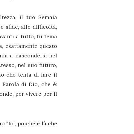
ltezza, il tuo Semaia
sfide, alle difficoltà,
avanti a tutto, tu tema
ra, esattamente questo
mia a nascondersi nel
tesso, nel suo futuro,
o che tenta di fare il
a Parola di Dio, che è:
ondo, per vivere per il
o “Io”, poiché è là che