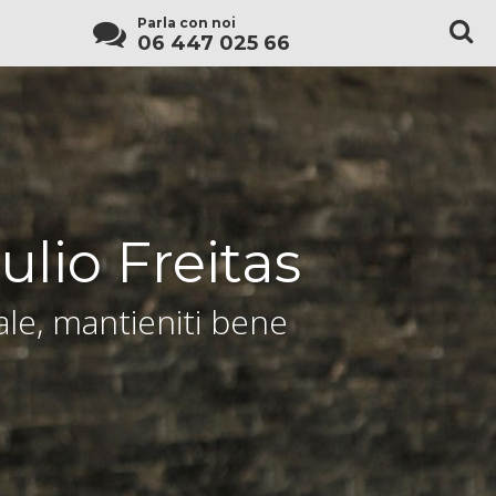
Parla con noi
06 447 025 66
ulio Freitas
le, mantieniti bene