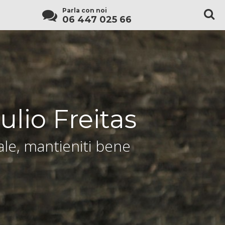
Parla con noi
06 447 025 66
ulio Freitas
le, mantieniti bene