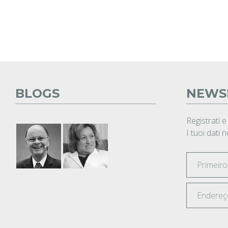
BLOGS
NEWS
Registrati e
I tuoi dati 