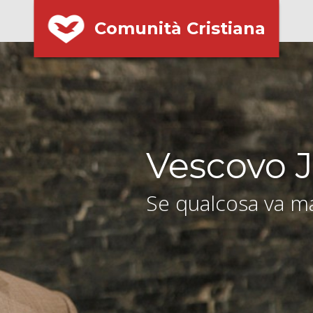
Comunità Cristiana
Vescovo J
Se qualcosa va ma