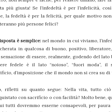
ta più giusta! Se l’infedeltà è per l’infelicità, così
, la fedeltà è per la felicità, per quale motivo non
teranno più persone felici?
isposta è semplice:
nel mondo in cui viviamo, l’infe
herata in qualcosa di buono, positivo, liberatore
sensazione di essere, realmente, godendo del lato 
sere fedele è il lato “noioso”, “fuori moda”, il 
ificio, d’imposizione che il mondo non si crea su d
ò, rifletti su quanto segue: Nella vita, tutto ci
uistato con sacrificio o con facilità? Molto bene, q
ui tutti dovremmo esserne consapevoli, per paura di