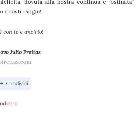
nfelicità, dovuta alla nostra continua e “ostinata”
o i nostri sogni!
è con te e anch’io!
ovo Julio Freitas
ofreitas.com
Condividi
Indietro