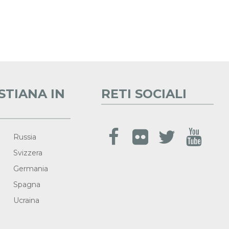
STIANA IN
RETI SOCIALI
Russia
Svizzera
Germania
Spagna
Ucraina