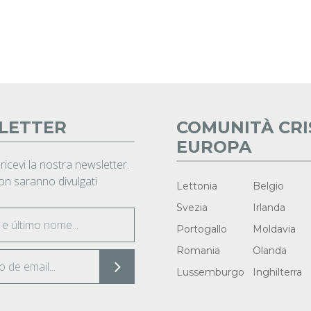
LETTER
COMUNITÀ CRI
EUROPA
 ricevi la nostra newsletter.
non saranno divulgati
Lettonia
Belgio
Svezia
Irlanda
Portogallo
Moldavia
Romania
Olanda
Lussemburgo
Inghilterra